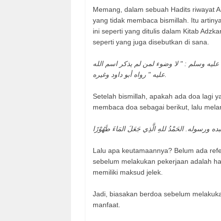
Memang, dalam sebuah Hadits riwayat Ab
yang tidak membaca bismillah. Itu artin
ini seperti yang ditulis dalam Kitab Adz
seperti yang juga disebutkan di sana.
ليه وسلم : " لا وضوء لمن لم يذكر اسم الله
عليه " رواه أبو داود وغيره.
Setelah bismillah, apakah ada doa lagi 
membaca doa sebagai berikut, lalu melan
له. الحَمْدُ للهِ الَّذِي جَعَلَ المَاءَ طَهُوْرًا
Lalu apa keutamaannya? Belum ada refe
sebelum melakukan pekerjaan adalah hal
memiliki maksud jelek.
Jadi, biasakan berdoa sebelum melakukan
manfaat.