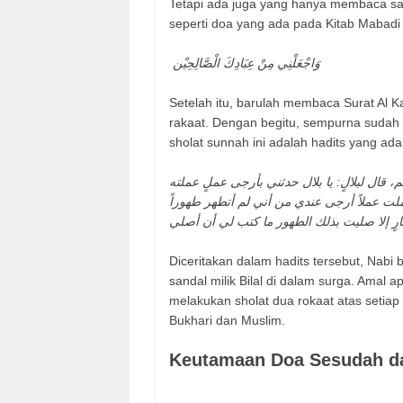
Tetapi ada juga yang hanya membaca s
seperti doa yang ada pada Kitab Mabadi 
وَاجْعَلْنِي مِنْ عِبَادِكَ الْصَّالِحِيْن
Setelah itu, barulah membaca Surat Al Kau
rakaat. Dengan begitu, sempurna suda
sholat sunnah ini adalah hadits yang ada
قال لبلالٍ: يا بلال حدثني بأرجى عملٍ عملته
ت عملاً أرجى عندي من أني لم أتطهر طهوراً
Diceritakan dalam hadits tersebut, Nabi
sandal milik Bilal di dalam surga. Amal a
melakukan sholat dua rokaat atas setiap 
Bukhari dan Muslim.
Keutamaan Doa Sesudah 