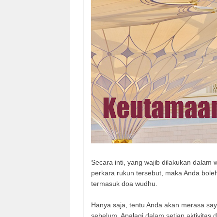
Secara inti, yang wajib dilakukan dalam
perkara rukun tersebut, maka Anda bole
termasuk doa wudhu.
Hanya saja, tentu Anda akan merasa s
sebelum. Apalagi dalam setiap aktivitas