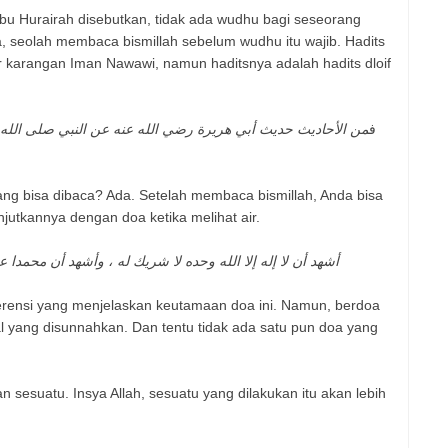
u Hurairah disebutkan, tidak ada wudhu bagi seseorang
ya, seolah membaca bismillah sebelum wudhu itu wajib. Hadits
kar karangan Iman Nawawi, namun haditsnya adalah hadits dloif
ف
من الأحاديث حديث أبي هريرة رضي الله عنه عن النبي صلى الله ع
yang bisa dibaca? Ada. Setelah membaca bismillah, Anda bisa
jutkannya dengan doa ketika melihat air.
أشهد أن لا إله إلا الله وحده لا شريك له ، وأشهد أن محمدا عبده ورسو
rensi yang menjelaskan keutamaan doa ini. Namun, berdoa
 yang disunnahkan. Dan tentu tidak ada satu pun doa yang
 sesuatu. Insya Allah, sesuatu yang dilakukan itu akan lebih