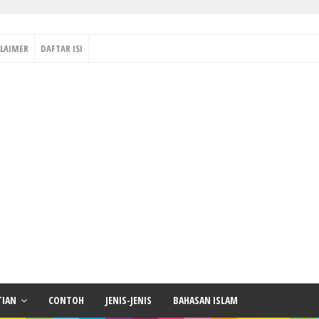
CLAIMER
DAFTAR ISI
TIAN
CONTOH
JENIS-JENIS
BAHASAN ISLAM