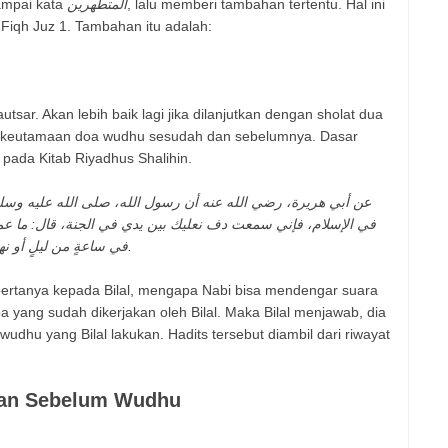
ampai kata
المتطهرين
, lalu memberi tambahan tertentu. Hal ini
Fiqh Juz 1. Tambahan itu adalah:
tsar. Akan lebih baik lagi jika dilanjutkan dengan sholat dua
h keutamaan doa wudhu sesudah dan sebelumnya. Dasar
 pada Kitab Riyadhus Shalihin.
ع
ن أبي هريرة، رضي الله عنه أن رسول الله، صلى الله عليه وسلم، 
في الإسلام، فإني سمعت دف نعليك بين يدي في الجنة، قال: ما عمل
في ساعةٍ من ليلٍ أو نهارٍ إلا صليت بذلك الطهور ما كتب لي أن أصلي.
 bertanya kepada Bilal, mengapa Nabi bisa mendengar suara
pa yang sudah dikerjakan oleh Bilal. Maka Bilal menjawab, dia
wudhu yang Bilal lakukan. Hadits tersebut diambil dari riwayat
dan Sebelum Wudhu