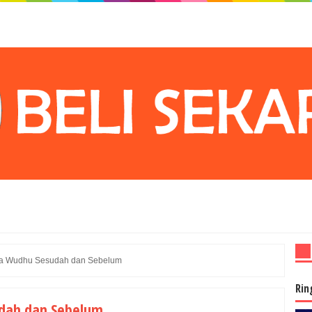
a Wudhu Sesudah dan Sebelum
Rin
dah dan Sebelum