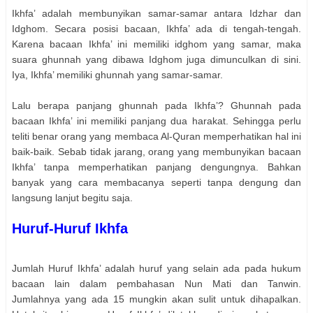
Ikhfa’ adalah membunyikan samar-samar antara Idzhar dan
Idghom. Secara posisi bacaan, Ikhfa’ ada di tengah-tengah.
Karena bacaan Ikhfa’ ini memiliki idghom yang samar, maka
suara ghunnah yang dibawa Idghom juga dimunculkan di sini.
Iya, Ikhfa’ memiliki ghunnah yang samar-samar.
Lalu berapa panjang ghunnah pada Ikhfa’? Ghunnah pada
bacaan Ikhfa’ ini memiliki panjang dua harakat. Sehingga perlu
teliti benar orang yang membaca Al-Quran memperhatikan hal ini
baik-baik. Sebab tidak jarang, orang yang membunyikan bacaan
Ikhfa’ tanpa memperhatikan panjang dengungnya. Bahkan
banyak yang cara membacanya seperti tanpa dengung dan
langsung lanjut begitu saja.
Huruf-Huruf Ikhfa
Jumlah Huruf Ikhfa’ adalah huruf yang selain ada pada hukum
bacaan lain dalam pembahasan Nun Mati dan Tanwin.
Jumlahnya yang ada 15 mungkin akan sulit untuk dihapalkan.