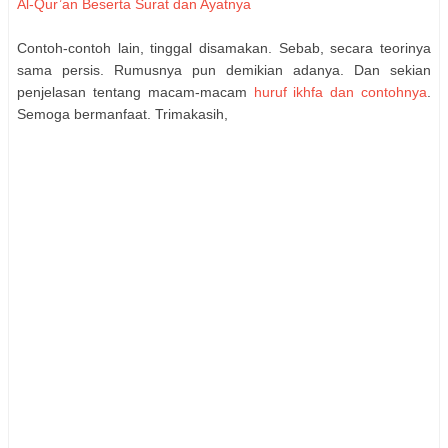
Al-Qur’an Beserta Surat dan Ayatnya
Contoh-contoh lain, tinggal disamakan. Sebab, secara teorinya
sama persis. Rumusnya pun demikian adanya. Dan sekian
penjelasan tentang macam-macam
huruf ikhfa dan contohnya
.
Semoga bermanfaat. Trimakasih,