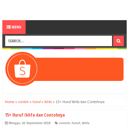
MENU
Home
»
contoh
»
huruf
»
ikhfa
»
15+ Huruf Ikhfa dan Contohnya
15+ Huruf Ikhfa dan Contohnya
Minggu, 02 September 2018
contoh
,
huruf
,
ikhfa