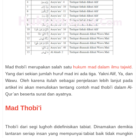
Mad thobi'i merupakan salah satu
hukum mad dalam ilmu tajwid
.
Yang dari sekian jumlah huruf mad ini ada tiga. Yakni Alif, Ya, dan
Wawu. Oleh karena itulah sebagai penjelasan lebih lanjut pada
artikel ini akan menuliskan tentang contoh mad thobi'i dalam Al-
Qur’an beserta surat dan ayatnya.
Mad Thobi'i
Thobi’i dari segi lughoh didefinisikan tabiat. Dinamakan demikia
lantaran seriap insan yang mempunyai tabiat baik tidak mungkin