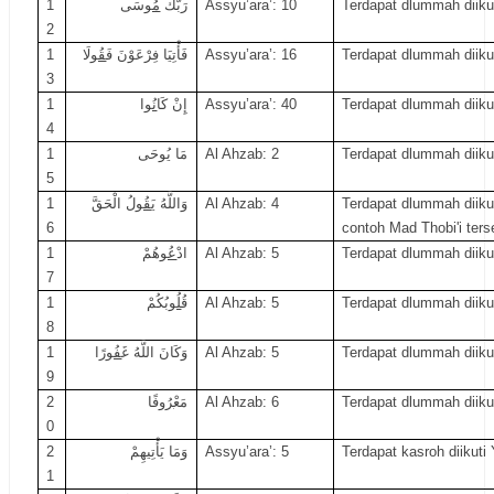
1
سَى
مُو
رَبُّكَ
Assyu’ara’: 10
Terdapat dlummah diiku
2
1
لَا
قُو
فَأْتِيَا فِرْعَوْنَ فَ
Assyu’ara’: 16
Terdapat dlummah diiku
3
1
ا
نُو
إِنْ كَا
Assyu’ara’: 40
Terdapat dlummah diiku
4
1
حَى
يُو
مَا
Al Ahzab: 2
Terdapat dlummah diiku
5
1
لُ الْحَقَّ
قُو
وَاللَّهُ يَ
Al Ahzab: 4
Terdapat dlummah diik
6
contoh Mad Thobi'i
ters
1
هُمْ
عُو
ادْ
Al Ahzab: 5
Terdapat dlummah diiku
7
1
بُكُمْ
لُو
قُ
Al Ahzab: 5
Terdapat dlummah diiku
8
1
رًا
فُو
وَكَانَ اللَّهُ غَ
Al Ahzab: 5
Terdapat dlummah diiku
9
2
فًا
رُو
مَعْ
Al Ahzab: 6
Terdapat dlummah diiku
0
2
هِمْ
تِي
وَمَا يَأْ
Assyu’ara’: 5
Terdapat kasroh diikuti 
1