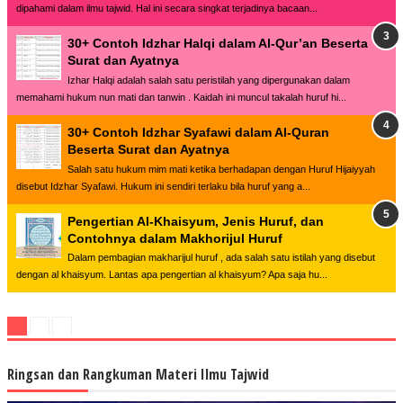
dipahami dalam ilmu tajwid. Hal ini secara singkat terjadinya bacaan...
30+ Contoh Idzhar Halqi dalam Al-Qur’an Beserta
Surat dan Ayatnya
Izhar Halqi adalah salah satu peristilah yang dipergunakan dalam
memahami hukum nun mati dan tanwin . Kaidah ini muncul takalah huruf hi...
30+ Contoh Idzhar Syafawi dalam Al-Quran
Beserta Surat dan Ayatnya
Salah satu hukum mim mati ketika berhadapan dengan Huruf Hijaiyyah
disebut Idzhar Syafawi. Hukum ini sendiri terlaku bila huruf yang a...
Pengertian Al-Khaisyum, Jenis Huruf, dan
Contohnya dalam Makhorijul Huruf
Dalam pembagian makharijul huruf , ada salah satu istilah yang disebut
dengan al khaisyum. Lantas apa pengertian al khaisyum? Apa saja hu...
Ringsan dan Rangkuman Materi Ilmu Tajwid