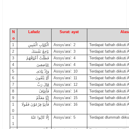
N
Lafadz
Surat: ayat
Alas
o
1
بِ الْمُبِينِ
تَا
الْكِ
Assyu’ara’: 2
Terdapat fathah diikuti A
2
خِعٌ نَفْسَكَ
بَا
Assyu’ara’: 3
Terdapat fathah diikuti A
3
قُهُمْ
نَا
فَظَلَّتْ أَعْ
Assyu’ara’: 4
Terdapat fathah diikuti A
4
ضِعِينَ
خَا
Assyu’ara’: 4
Terdapat fathah diikuti A
5
دَى
نَا
وَإِذْ
Assyu’ara’: 10
Terdapat fathah diikuti A
6
يَتَّقُونَ
لَا
أَ
Assyu’ara’: 11
Terdapat fathah diikuti A
7
لَ رَبِّ
قَا
Assyu’ara’: 12
Terdapat fathah diikuti A
8
فُ
خَا
فَأَ
Assyu’ara’: 14
Terdapat fathah diikuti A
9
مَعَكُمْ
نَّا
إِ
Assyu’ara’: 15
Terdapat fathah diikuti A
1
فِرْعَوْنَ فَقُولَا
يَا
فَأْتِ
Assyu’ara’: 16
Terdapat fathah diikuti A
0
1
ا عَنْهُ
نُو
إِلَّا كَا
Assyu’ara’: 5
Terdapat dlummah diiku
1