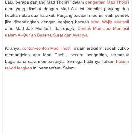
Lalu, berapa panjang Mad Thobi’i? dalam
pengertian Mad Thobi’i
atau yang disebut dengan Mad Asli ini memiliki panjang dua
ketukan atau dua harakat. Panjang bacaan mad ini lebih pendek
jika dibandingkan dengan panjang bacaan
Mad Wajib Muttasil
atau Mad Jaiz Munfasil. B
aca juga;
Contoh Mad Jaiz Munfasil
dalam Al-Qur’an Beserta Surat dan Ayatnya
Kiranya,
contoh-contoh Mad Thobi'i
dalam artikel ini sudah cukup
memperjelas apa Mad Thobi’i secara pengertian, termasuk
bagaimana cara membacanya. Semoga hadirnya tulisan
hukum
tajwid lengkap
ini bermanfaat. Salam.